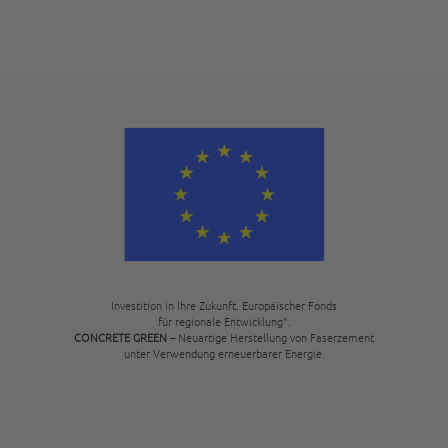
Investition in Ihre Zukunft. Europäischer Fonds
für regionale Entwicklung".
CONCRETE GREEN
– Neuartige Herstellung von Faserzement
unter Verwendung erneuerbarer Energie.