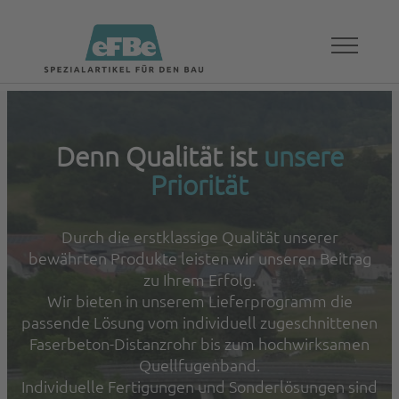
Denn Qualität ist
unsere
Priorität
Durch die erstklassige Qualität unserer
bewährten Produkte leisten wir unseren Beitrag
zu Ihrem Erfolg.
Wir bieten in unserem Lieferprogramm die
passende Lösung vom individuell zugeschnittenen
Faserbeton-Distanzrohr bis zum hochwirksamen
Quellfugenband.
Individuelle Fertigungen und Sonderlösungen sind