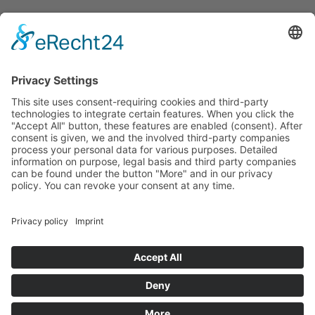
Projektförderung für:
Energieeffizienz in der Wirtschaft